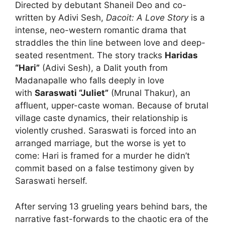
Directed by debutant Shaneil Deo and co-
written by Adivi Sesh,
Dacoit: A Love Story
is a
intense, neo-western romantic drama that
straddles the thin line between love and deep-
seated resentment. The story tracks
Haridas
“Hari”
(Adivi Sesh), a Dalit youth from
Madanapalle who falls deeply in love
with
Saraswati “Juliet”
(Mrunal Thakur), an
affluent, upper-caste woman. Because of brutal
village caste dynamics, their relationship is
violently crushed. Saraswati is forced into an
arranged marriage, but the worse is yet to
come: Hari is framed for a murder he didn’t
commit based on a false testimony given by
Saraswati herself.
After serving 13 grueling years behind bars, the
narrative fast-forwards to the chaotic era of the