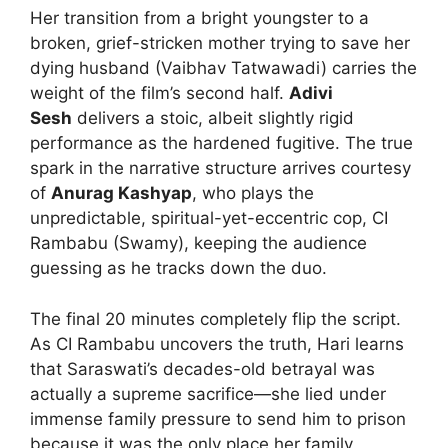
Her transition from a bright youngster to a
broken, grief-stricken mother trying to save her
dying husband (Vaibhav Tatwawadi) carries the
weight of the film’s second half.
Adivi
Sesh
delivers a stoic, albeit slightly rigid
performance as the hardened fugitive. The true
spark in the narrative structure arrives courtesy
of
Anurag Kashyap
, who plays the
unpredictable, spiritual-yet-eccentric cop, CI
Rambabu (Swamy), keeping the audience
guessing as he tracks down the duo.
The final 20 minutes completely flip the script.
As CI Rambabu uncovers the truth, Hari learns
that Saraswati’s decades-old betrayal was
actually a supreme sacrifice—she lied under
immense family pressure to send him to prison
because it was the only place her family