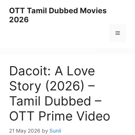
Skip
OTT Tamil Dubbed Movies
to
2026
content
Menu
Dacoit: A Love
Story (2026) –
Tamil Dubbed –
OTT Prime Video
21 May 2026
by
Sunil