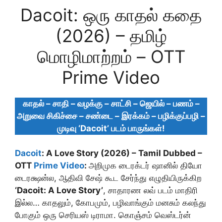
Dacoit: ஒரு காதல் கதை
(2026) – தமிழ்
மொழிமாற்றம் – OTT
Prime Video
காதல் – சாதி – வழக்கு – சாட்சி – ஜெயில் – பணம் –
அறுவை சிகிச்சை – சண்டை – இரக்கம் – பழிக்குப்பழி –
முடிவு ‘Dacoit’ படம் பாருங்கள்!
Dacoit
: A Love Story (2026) – Tamil Dubbed –
OTT
Prime Video
:
அறிமுக டைரக்டர் ஷானில் தியோ
டைரக்ஷன்ல, ஆதிவி சேஷ் கூட சேர்ந்து எழுதியிருக்கிற
‘Dacoit: A Love Story’
, சாதாரண லவ் படம் மாதிரி
இல்ல… காதலும், கோபமும், பழிவாங்கும் மனசும் கலந்து
போகும் ஒரு செரியஸ் டிராமா. கொஞ்சம் வெஸ்டர்ன்