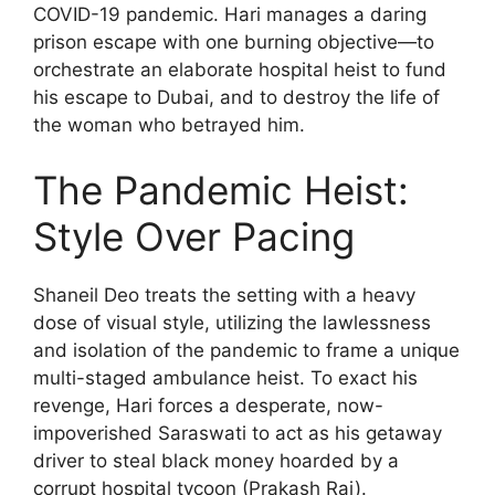
COVID-19 pandemic. Hari manages a daring
prison escape with one burning objective—to
orchestrate an elaborate hospital heist to fund
his escape to Dubai, and to destroy the life of
the woman who betrayed him.
The Pandemic Heist:
Style Over Pacing
Shaneil Deo treats the setting with a heavy
dose of visual style, utilizing the lawlessness
and isolation of the pandemic to frame a unique
multi-staged ambulance heist. To exact his
revenge, Hari forces a desperate, now-
impoverished Saraswati to act as his getaway
driver to steal black money hoarded by a
corrupt hospital tycoon (Prakash Raj).