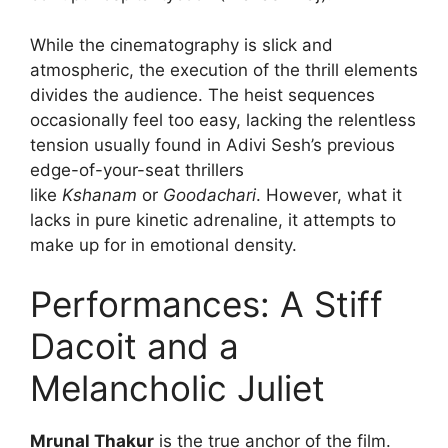
While the cinematography is slick and
atmospheric, the execution of the thrill elements
divides the audience. The heist sequences
occasionally feel too easy, lacking the relentless
tension usually found in Adivi Sesh’s previous
edge-of-your-seat thrillers
like
Kshanam
or
Goodachari
. However, what it
lacks in pure kinetic adrenaline, it attempts to
make up for in emotional density.
Performances: A Stiff
Dacoit and a
Melancholic Juliet
Mrunal Thakur
is the true anchor of the film.