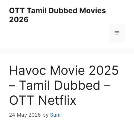
Skip
OTT Tamil Dubbed Movies
to
2026
content
Menu
Havoc Movie 2025
– Tamil Dubbed –
OTT Netflix
24 May 2026
by
Sunil