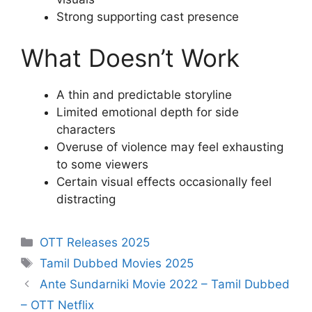
Strong supporting cast presence
What Doesn’t Work
A thin and predictable storyline
Limited emotional depth for side
characters
Overuse of violence may feel exhausting
to some viewers
Certain visual effects occasionally feel
distracting
Categories
OTT Releases 2025
Tags
Tamil Dubbed Movies 2025
Ante Sundarniki Movie 2022 – Tamil Dubbed
– OTT Netflix