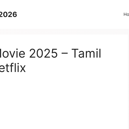
 2026
H
vie 2025 – Tamil
tflix