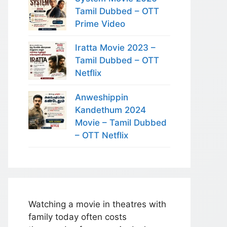
Tamil Dubbed – OTT
Prime Video
Iratta Movie 2023 –
Tamil Dubbed – OTT
Netflix
Anweshippin
Kandethum 2024
Movie – Tamil Dubbed
– OTT Netflix
Watching a movie in theatres with
family today often costs