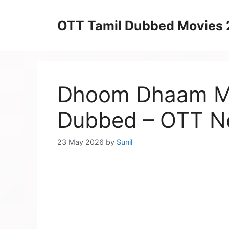
Skip
to
OTT Tamil Dubbed Movies
content
Dhoom Dhaam Mo
Dubbed – OTT Ne
23 May 2026
by
Sunil