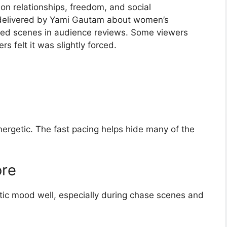
on relationships, freedom, and social
delivered by Yami Gautam about women’s
ed scenes in audience reviews. Some viewers
s felt it was slightly forced.
nergetic. The fast pacing helps hide many of the
ore
ic mood well, especially during chase scenes and