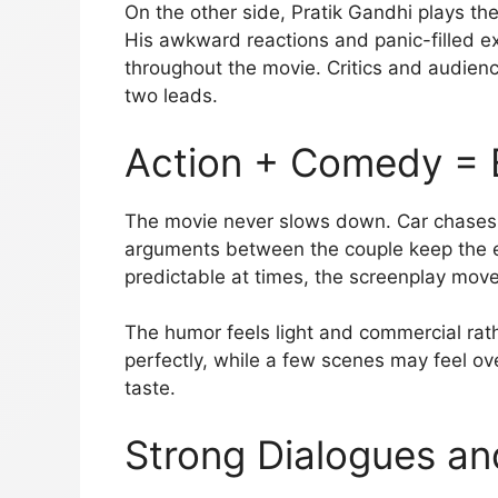
On the other side, Pratik Gandhi plays th
His awkward reactions and panic-filled 
throughout the movie. Critics and audien
two leads.
Action + Comedy = 
The movie never slows down. Car chases,
arguments between the couple keep the en
predictable at times, the screenplay mov
The humor feels light and commercial rath
perfectly, while a few scenes may feel o
taste.
Strong Dialogues a