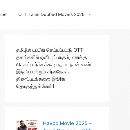
ome
OTT Tamil Dubbed Movies 2026
தமிழில் டப்பிங் செய்யப்பட்டு OTT
தளங்களில் ஒளிபரப்பாகும், எனக்கு
மிகவும் ஈர்க்கக்கூடியதாக நான் கண்ட
இந்திய மற்றும் சர்வதேசத்
திரைப்படங்களை இங்கே
தொகுத்துள்ளேன்!
Havoc Movie 2025 –