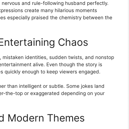
e nervous and rule-following husband perfectly.
expressions create many hilarious moments
ces especially praised the chemistry between the
Entertaining Chaos
 mistaken identities, sudden twists, and nonstop
tertainment alive. Even though the story is
es quickly enough to keep viewers engaged.
er than intelligent or subtle. Some jokes land
ver-the-top or exaggerated depending on your
nd Modern Themes