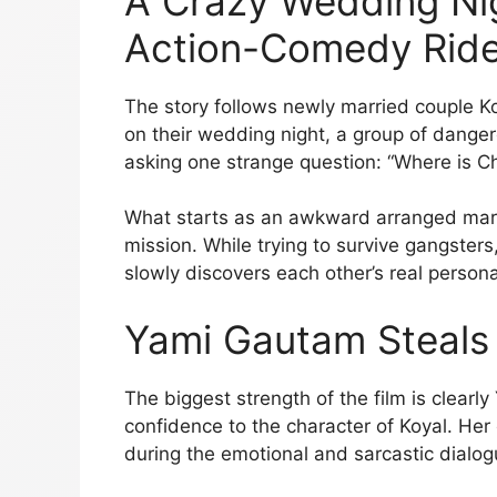
A Crazy Wedding Nig
Action-Comedy Rid
The story follows newly married couple K
on their wedding night, a group of dange
asking one strange question: “Where is Ch
What starts as an awkward arranged marri
mission. While trying to survive gangster
slowly discovers each other’s real personal
Yami Gautam Steals
The biggest strength of the film is clearl
confidence to the character of Koyal. Her 
during the emotional and sarcastic dialo