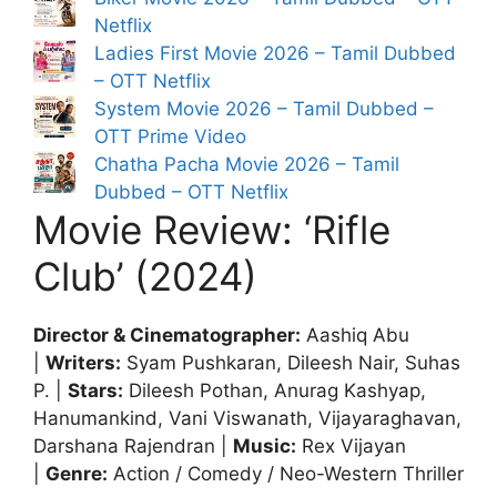
Netflix
Ladies First Movie 2026 – Tamil Dubbed
– OTT Netflix
System Movie 2026 – Tamil Dubbed –
OTT Prime Video
Chatha Pacha Movie 2026 – Tamil
Dubbed – OTT Netflix
Movie Review: ‘Rifle
Club’ (2024)
Director & Cinematographer:
Aashiq Abu
|
Writers:
Syam Pushkaran, Dileesh Nair, Suhas
P. |
Stars:
Dileesh Pothan, Anurag Kashyap,
Hanumankind, Vani Viswanath, Vijayaraghavan,
Darshana Rajendran |
Music:
Rex Vijayan
|
Genre:
Action / Comedy / Neo-Western Thriller