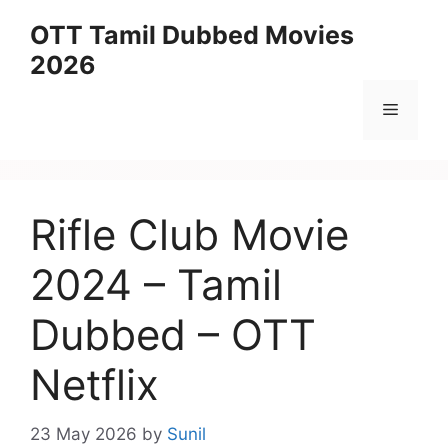
Skip
OTT Tamil Dubbed Movies
to
2026
content
Menu
Rifle Club Movie
2024 – Tamil
Dubbed – OTT
Netflix
23 May 2026
by
Sunil