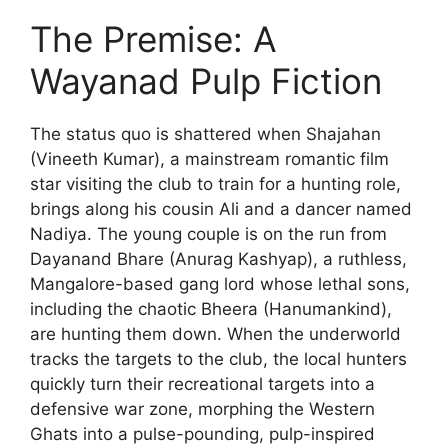
The Premise: A
Wayanad Pulp Fiction
The status quo is shattered when Shajahan
(Vineeth Kumar), a mainstream romantic film
star visiting the club to train for a hunting role,
brings along his cousin Ali and a dancer named
Nadiya. The young couple is on the run from
Dayanand Bhare (Anurag Kashyap), a ruthless,
Mangalore-based gang lord whose lethal sons,
including the chaotic Bheera (Hanumankind),
are hunting them down. When the underworld
tracks the targets to the club, the local hunters
quickly turn their recreational targets into a
defensive war zone, morphing the Western
Ghats into a pulse-pounding, pulp-inspired