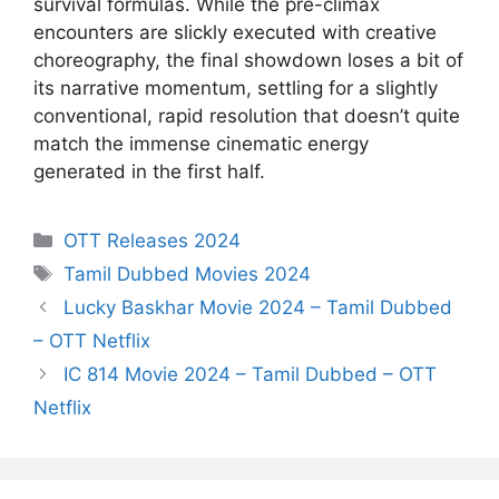
survival formulas. While the pre-climax
encounters are slickly executed with creative
choreography, the final showdown loses a bit of
its narrative momentum, settling for a slightly
conventional, rapid resolution that doesn’t quite
match the immense cinematic energy
generated in the first half.
Categories
OTT Releases 2024
Tags
Tamil Dubbed Movies 2024
Lucky Baskhar Movie 2024 – Tamil Dubbed
– OTT Netflix
IC 814 Movie 2024 – Tamil Dubbed – OTT
Netflix