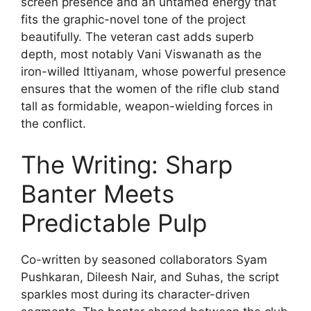
screen presence and an untamed energy that
fits the graphic-novel tone of the project
beautifully. The veteran cast adds superb
depth, most notably Vani Viswanath as the
iron-willed Ittiyanam, whose powerful presence
ensures that the women of the rifle club stand
tall as formidable, weapon-wielding forces in
the conflict.
The Writing: Sharp
Banter Meets
Predictable Pulp
Co-written by seasoned collaborators Syam
Pushkaran, Dileesh Nair, and Suhas, the script
sparkles most during its character-driven