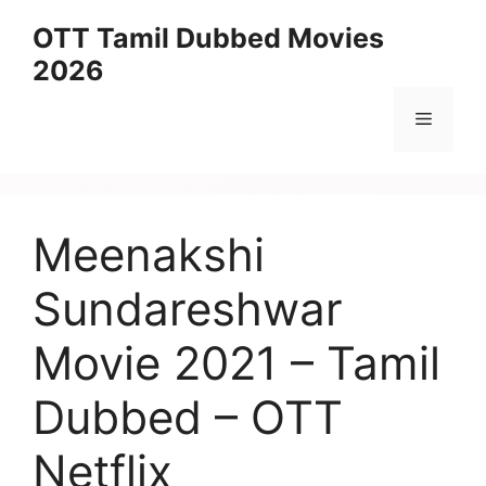
Skip
OTT Tamil Dubbed Movies
to
2026
content
Menu
Meenakshi
Sundareshwar
Movie 2021 – Tamil
Dubbed – OTT
Netflix