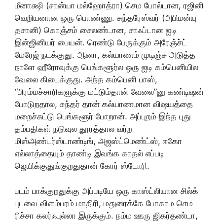
மீனாக்ஷி (சான்யா மல்ஹோத்ரா) செம போல்டான, ரஜினி
வெறியனான ஒரு பொண்ணு. சுந்தரேஸ்வர் (அபிமன்யு
தசானி) கொஞ்சம் சைலண்டான, சாஃப்டான ஐடி
இன்ஜினியர் பையன். ரெண்டு பேருக்கும் அரேஞ்ச்ட்
மேரேஜ் நடக்குது. ஆனா, கல்யாணம் முடிஞ்ச அடுத்த
நாளே ஹீரோவுக்கு பெங்களூர்ல ஒரு ஐடி கம்பெனியில
வேலை கிடைக்குது. அந்த கம்பெனி பாஸ்,
“பிரம்மச்சாரிகளுக்கு மட்டும்தான் வேலை”னு கண்டிஷன்
போடுறதால, சுந்தர் தான் கல்யாணமான விஷயத்தை
மறைச்சுட்டு பெங்களூர் போறான். அப்புறம் இந்த புது
தம்பதிகள் நடுவுல தூரத்தால வர்ற
மிஸ்அண்டர்ஸ்டாண்டிங், அஜஸ்ட்மெண்ட்ஸ், ஈகோ
எல்லாத்தையும் தாண்டி இவங்க காதல் எப்படி
ஜெயிக்குதுங்குறதுதான் கோர் ஸ்டோரி.
படம் பாக்குறதுக்கு அப்படியே ஒரு காஸ்ட்லியான சில்க்
புடவை விளம்பரம் மாதிரி, மதுரைக்கே போகாம செம
ரிச்சா கலர்ஃபுல்லா இருக்கும். நம்ம ஊரு ஜிகர்தண்டா,