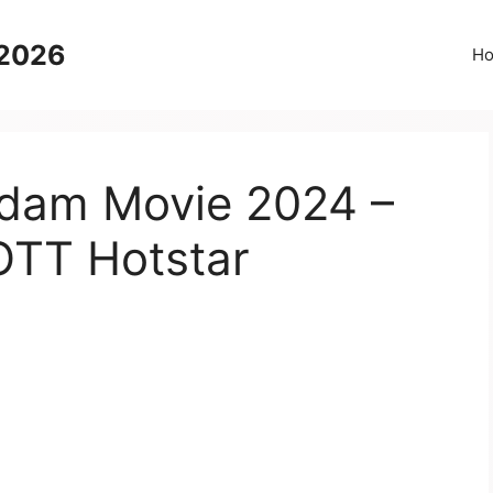
 2026
H
dam Movie 2024 –
OTT Hotstar