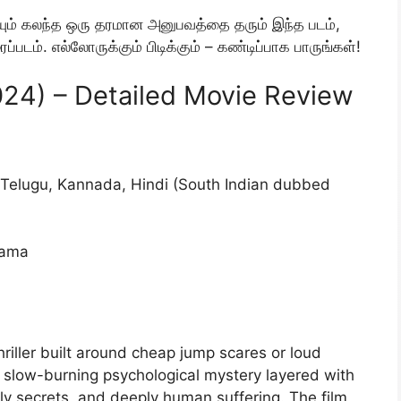
்சியும் கலந்த ஒரு தரமான அனுபவத்தை தரும் இந்த படம்,
ப்படம். எல்லோருக்கும் பிடிக்கும் – கண்டிப்பாக பாருங்கள்!
24) – Detailed Movie Review
Telugu, Kannada, Hindi (South Indian dubbed
rama
hriller built around cheap jump scares or loud
a slow-burning psychological mystery layered with
y secrets, and deeply human suffering. The film