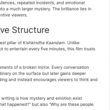
ilences, repeated incidents, and emotional
to a much larger mystery. The brilliance lies in
ntive viewers.
ve Structure
st pillar of
Kishkindha Kaandam
. Unlike
t to entertain every five minutes, this film trusts
gments of a broken mirror. Every conversation
inary on the surface but later gains deeper
eding and instead encourages viewers to think and
 writing is how mystery and emotion exist
“What happened?” but also “Why are these people