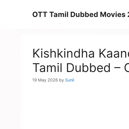
Skip
to
OTT Tamil Dubbed Movies
content
Kishkindha Kaan
Tamil Dubbed – 
19 May 2026
by
Sunil