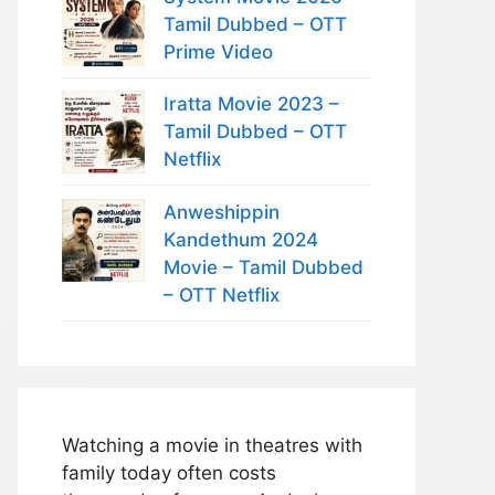
Tamil Dubbed – OTT
Prime Video
Iratta Movie 2023 –
Tamil Dubbed – OTT
Netflix
Anweshippin
Kandethum 2024
Movie – Tamil Dubbed
– OTT Netflix
Watching a movie in theatres with
family today often costs