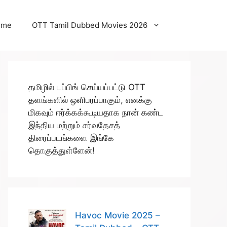
ome
OTT Tamil Dubbed Movies 2026
தமிழில் டப்பிங் செய்யப்பட்டு OTT
தளங்களில் ஒளிபரப்பாகும், எனக்கு
மிகவும் ஈர்க்கக்கூடியதாக நான் கண்ட
இந்திய மற்றும் சர்வதேசத்
திரைப்படங்களை இங்கே
தொகுத்துள்ளேன்!
Havoc Movie 2025 –