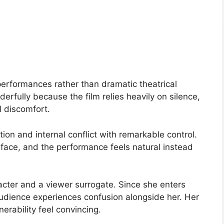
performances rather than dramatic theatrical
rfully because the film relies heavily on silence,
l discomfort.
ion and internal conflict with remarkable control.
rface, and the performance feels natural instead
acter and a viewer surrogate. Since she enters
audience experiences confusion alongside her. Her
nerability feel convincing.