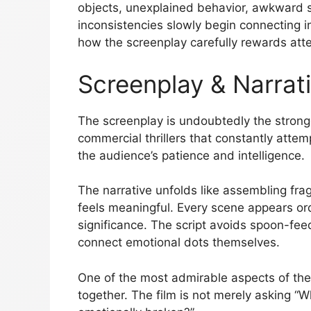
objects, unexplained behavior, awkward s
inconsistencies slowly begin connecting in
how the screenplay carefully rewards atte
Screenplay & Narrati
The screenplay is undoubtedly the stronge
commercial thrillers that constantly attemp
the audience’s patience and intelligence.
The narrative unfolds like assembling fra
feels meaningful. Every scene appears ord
significance. The script avoids spoon-fe
connect emotional dots themselves.
One of the most admirable aspects of the
together. The film is not merely asking 