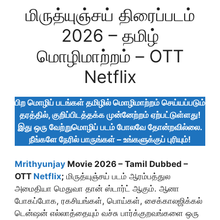
மிருத்யுஞ்சய் திரைப்படம்
2026 – தமிழ்
மொழிமாற்றம் – OTT
Netflix
பிற மொழிப் படங்கள் தமிழில் மொழிமாற்றம் செய்யப்படும்
தரத்தில், குறிப்பிடத்தக்க முன்னேற்றம் ஏற்பட்டுள்ளது!
இது ஒரு வேற்றுமொழிப் படம் போலவே தோன்றவில்லை.
நீங்களே நேரில் பாருங்கள் – உங்களுக்குப் புரியும்!
Mrithyunjay
Movie 2026 – Tamil Dubbed –
OTT
Netflix
;
மிருத்யுஞ்சய் படம் ஆரம்பத்துல
அமைதியா மெதுவா தான் ஸ்டார்ட் ஆகும். ஆனா
போகப்போக, ரகசியங்கள், பொய்கள், சைக்காலஜிக்கல்
டென்ஷன் எல்லாத்தையும் வச்சு பார்க்குறவங்களை ஒரு