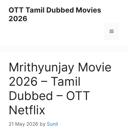
Skip
OTT Tamil Dubbed Movies
to
2026
content
Menu
Mrithyunjay Movie
2026 – Tamil
Dubbed – OTT
Netflix
21 May 2026
by
Sunil