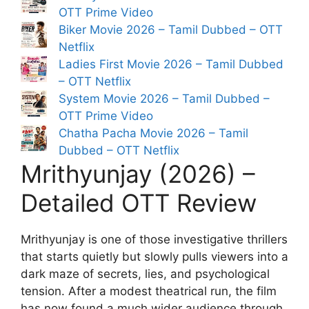
OTT Prime Video
Biker Movie 2026 – Tamil Dubbed – OTT
Netflix
Ladies First Movie 2026 – Tamil Dubbed
– OTT Netflix
System Movie 2026 – Tamil Dubbed –
OTT Prime Video
Chatha Pacha Movie 2026 – Tamil
Dubbed – OTT Netflix
Mrithyunjay (2026) –
Detailed OTT Review
Mrithyunjay is one of those investigative thrillers
that starts quietly but slowly pulls viewers into a
dark maze of secrets, lies, and psychological
tension. After a modest theatrical run, the film
has now found a much wider audience through