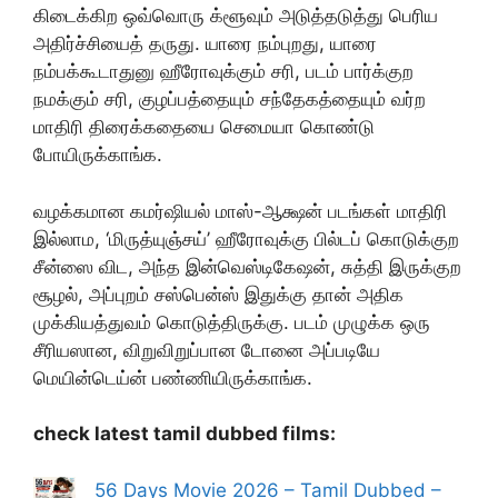
கிடைக்கிற ஒவ்வொரு க்ளூவும் அடுத்தடுத்து பெரிய
அதிர்ச்சியைத் தருது. யாரை நம்புறது, யாரை
நம்பக்கூடாதுனு ஹீரோவுக்கும் சரி, படம் பார்க்குற
நமக்கும் சரி, குழப்பத்தையும் சந்தேகத்தையும் வர்ற
மாதிரி திரைக்கதையை செமையா கொண்டு
போயிருக்காங்க.
வழக்கமான கமர்ஷியல் மாஸ்-ஆக்ஷன் படங்கள் மாதிரி
இல்லாம, ‘மிருத்யுஞ்சய்’ ஹீரோவுக்கு பில்டப் கொடுக்குற
சீன்ஸை விட, அந்த இன்வெஸ்டிகேஷன், சுத்தி இருக்குற
சூழல், அப்புறம் சஸ்பென்ஸ் இதுக்கு தான் அதிக
முக்கியத்துவம் கொடுத்திருக்கு. படம் முழுக்க ஒரு
சீரியஸான, விறுவிறுப்பான டோனை அப்படியே
மெயின்டெய்ன் பண்ணியிருக்காங்க.
check latest tamil dubbed films:
56 Days Movie 2026 – Tamil Dubbed –