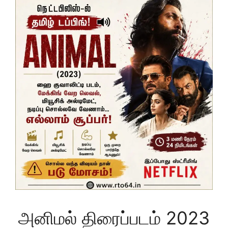
அனிமல் திரைப்படம் 2023