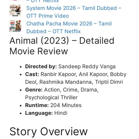
– OTT Netflix
System Movie 2026 – Tamil Dubbed –
OTT Prime Video
Chatha Pacha Movie 2026 – Tamil
Dubbed – OTT Netflix
Animal (2023) – Detailed
Movie Review
Directed by:
Sandeep Reddy Vanga
Cast:
Ranbir Kapoor, Anil Kapoor, Bobby
Deol, Rashmika Mandanna, Triptii Dimri
Genre:
Action, Crime, Drama,
Psychological Thriller
Runtime:
204 Minutes
Language:
Hindi
Story Overview