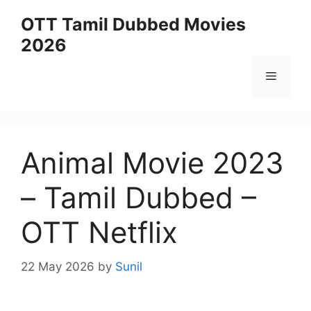
Skip
OTT Tamil Dubbed Movies
to
2026
content
Menu
Animal Movie 2023
– Tamil Dubbed –
OTT Netflix
22 May 2026
by
Sunil