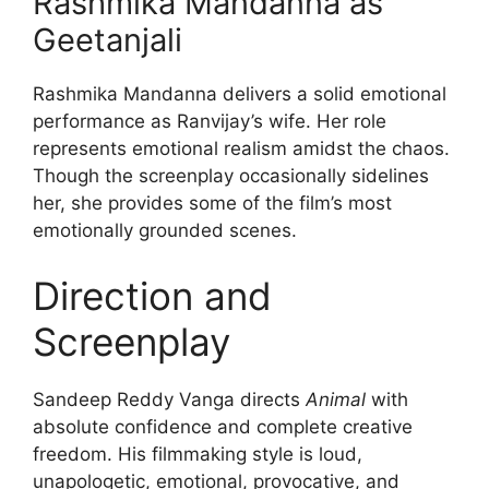
Rashmika Mandanna as
Geetanjali
Rashmika Mandanna delivers a solid emotional
performance as Ranvijay’s wife. Her role
represents emotional realism amidst the chaos.
Though the screenplay occasionally sidelines
her, she provides some of the film’s most
emotionally grounded scenes.
Direction and
Screenplay
Sandeep Reddy Vanga directs
Animal
with
absolute confidence and complete creative
freedom. His filmmaking style is loud,
unapologetic, emotional, provocative, and