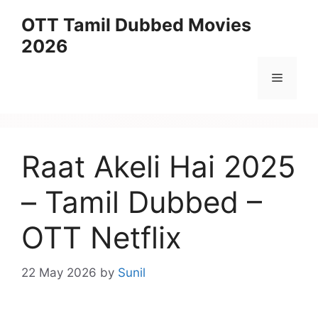
Skip
OTT Tamil Dubbed Movies
to
2026
content
Menu
Raat Akeli Hai 2025
– Tamil Dubbed –
OTT Netflix
22 May 2026
by
Sunil