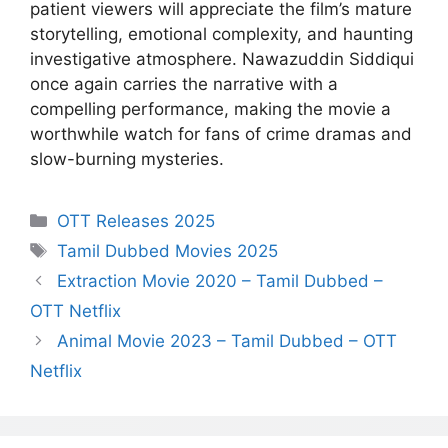
patient viewers will appreciate the film’s mature
storytelling, emotional complexity, and haunting
investigative atmosphere. Nawazuddin Siddiqui
once again carries the narrative with a
compelling performance, making the movie a
worthwhile watch for fans of crime dramas and
slow-burning mysteries.
Categories
OTT Releases 2025
Tags
Tamil Dubbed Movies 2025
Extraction Movie 2020 – Tamil Dubbed –
OTT Netflix
Animal Movie 2023 – Tamil Dubbed – OTT
Netflix