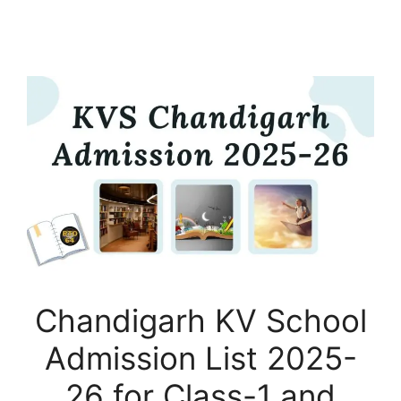
Chandigarh KV School
Admission List 2025-
26 for Class-1 and