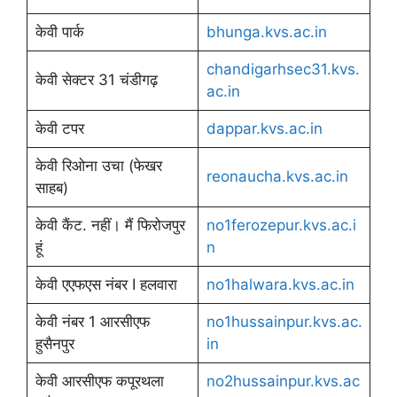
केवी पार्क
bhunga.kvs.ac.in
chandigarhsec31.kvs.
केवी सेक्टर 31 चंडीगढ़
ac.in
केवी टपर
dappar.kvs.ac.in
केवी रिओना उचा (फेखर
reonaucha.kvs.ac.in
साहब)
केवी कैंट. नहीं। मैं फिरोजपुर
no1ferozepur.kvs.ac.i
हूं
n
केवी एएफएस नंबर I हलवारा
no1halwara.kvs.ac.in
केवी नंबर 1 आरसीएफ
no1hussainpur.kvs.ac.
हुसैनपुर
in
केवी आरसीएफ कपूरथला
no2hussainpur.kvs.ac