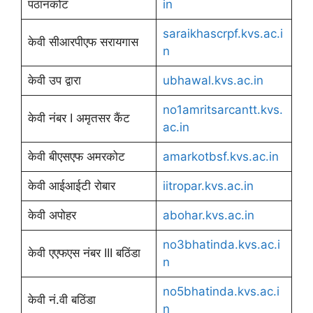
पठानकोट
in
saraikhascrpf.kvs.ac.i
केवी सीआरपीएफ सरायगास
n
केवी उप द्वारा
ubhawal.kvs.ac.in
no1amritsarcantt.kvs.
केवी नंबर I अमृतसर कैंट
ac.in
केवी बीएसएफ अमरकोट
amarkotbsf.kvs.ac.in
केवी आईआईटी रोबार
iitropar.kvs.ac.in
केवी अपोहर
abohar.kvs.ac.in
no3bhatinda.kvs.ac.i
केवी एएफएस नंबर III बठिंडा
n
no5bhatinda.kvs.ac.i
केवी नं.वी बठिंडा
n