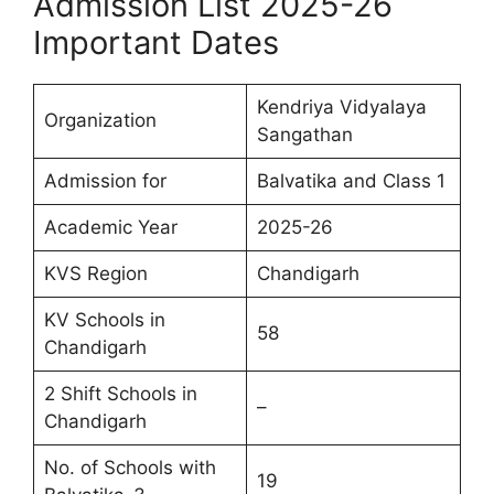
Admission List 2025-26
Important Dates
Kendriya Vidyalaya
Organization
Sangathan
Admission for
Balvatika and Class 1
Academic Year
2025-26
KVS Region
Chandigarh
KV Schools in
58
Chandigarh
2 Shift Schools in
–
Chandigarh
No. of Schools with
19