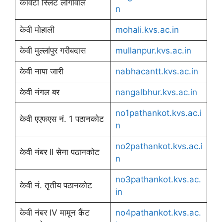
कैविटी स्लिट लोंगोवाल
n
केवी मोहाली
mohali.kvs.ac.in
केवी मुल्लांपुर गरीबदास
mullanpur.kvs.ac.in
केवी नापा जारी
nabhacantt.kvs.ac.in
केवी नंगल बर
nangalbhur.kvs.ac.in
no1pathankot.kvs.ac.i
केवी एएफएस नं. 1 पठानकोट
n
no2pathankot.kvs.ac.i
केवी नंबर II सेना पठानकोट
n
no3pathankot.kvs.ac.
केवी नं. तृतीय पठानकोट
in
केवी नंबर IV मामून कैंट
no4pathankot.kvs.ac.