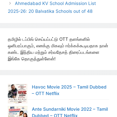
Ahmedabad KV School Admission List
2025-26: 20 Balvatika Schools out of 48
தமிழில் டப்பிங் செய்யப்பட்டு OTT தளங்களில்
ஒளிபரப்பாகும், எனக்கு மிகவும் ஈர்க்கக்கூடியதாக நான்
கண்ட இந்திய மற்றும் சர்வதேசத் திரைப்படங்களை
இங்கே தொகுத்துள்ளேன்!
Havoc Movie 2025 – Tamil Dubbed
– OTT Netflix
Ante Sundarniki Movie 2022 – Tamil
Dubbed – OTT Netflix