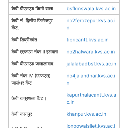
केवी बीएसएफ किमी वाला
bsfkmswala.kvs.ac.in
केवी नं. द्वितीय फिरोजपुर
no2ferozepur.kvs.ac.i
कैंट.
n
केवी डिब्रीकांत
tibricantt.kvs.ac.in
केवी एएफएस नंबर II हलवारा
no2halwara.kvs.ac.in
केवी बीएसएफ जलालाबाद
jalalabadbsf.kvs.ac.in
केवी नंबर IV (एएफएस)
no4jalandhar.kvs.ac.i
जालंधर कैंट।
n
kapurthalacantt.kvs.a
केवी कपूरथला कैंट।
c.in
केवी कानपुर
khanpur.kvs.ac.in
longowalsliet.kvs.ac.i