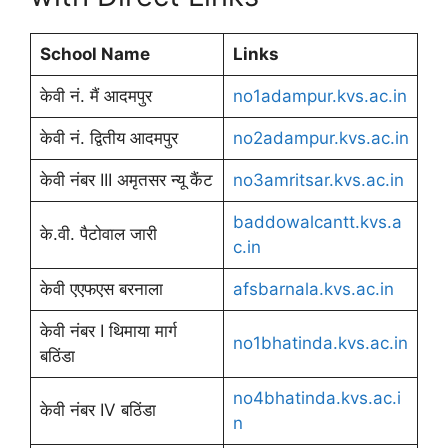
School Name
Links
केवी नं. मैं आदमपुर
no1adampur.kvs.ac.in
केवी नं. द्वितीय आदमपुर
no2adampur.kvs.ac.in
केवी नंबर III अमृतसर न्यू कैंट
no3amritsar.kvs.ac.in
baddowalcantt.kvs.a
के.वी. पैटोवाल जारी
c.in
केवी एएफएस बरनाला
afsbarnala.kvs.ac.in
केवी नंबर I थिमाया मार्ग
no1bhatinda.kvs.ac.in
बठिंडा
no4bhatinda.kvs.ac.i
केवी नंबर IV बठिंडा
n