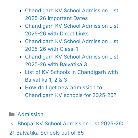
Chandigarh KV School Admission List
2025-26 Important Dates
Chandigarh KV School Admission List
2025-26 with Direct Links
Chandigarh KV School Admission List
2025-26 with Class-1
Chandigarh KV School Admission List
2025-26 with Balvatika 3
List of KV Schools in Chandigarh with
Balvatika 1, 2 & 3
How do I get new admission to
Chandigarh KV schools for 2025-26?
Categories
Admission
Bhopal KV School Admission List 2025-26:
21 Balvatika Schools out of 65