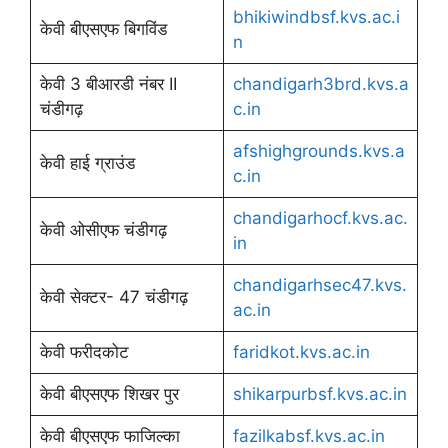
bhikiwindbsf.kvs.ac.i
केवी बीएसएफ बिगविंड
n
केवी 3 बीआरडी नंबर II
chandigarh3brd.kvs.a
चंडीगढ़
c.in
afshighgrounds.kvs.a
केवी हाई ग्राउंड
c.in
chandigarhocf.kvs.ac.
केवी ओसीएफ चंडीगढ़
in
chandigarhsec47.kvs.
केवी सेक्टर- 47 चंडीगढ़
ac.in
केवी फरीदकोट
faridkot.kvs.ac.in
केवी बीएसएफ शिखर पुर
shikarpurbsf.kvs.ac.in
केवी बीएसएफ फाजिल्का
fazilkabsf.kvs.ac.in