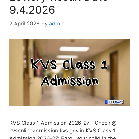
9.4.2026
2 April 2026
by
admin
KVS Class 1 Admission 2026-27 | Check @
kvsonlineadmission.kvs.gov.in KVS Class 1
Admission 2026-27: Enroll your child in the