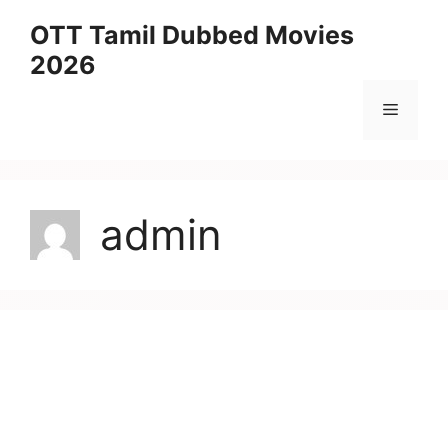
Skip
OTT Tamil Dubbed Movies
to
2026
content
Menu
admin