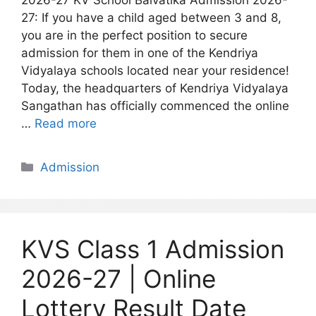
2026-27 KV School Balvatika Admission 2026-
27: If you have a child aged between 3 and 8,
you are in the perfect position to secure
admission for them in one of the Kendriya
Vidyalaya schools located near your residence!
Today, the headquarters of Kendriya Vidyalaya
Sangathan has officially commenced the online
…
Read more
Categories
Admission
KVS Class 1 Admission
2026-27 | Online
Lottery Result Date