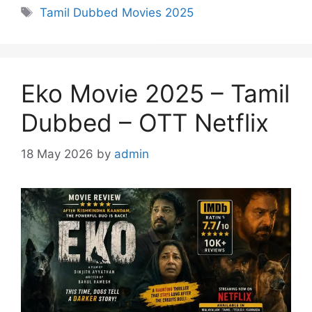
Tags
Tamil Dubbed Movies 2025
Eko Movie 2025 – Tamil
Dubbed – OTT Netflix
18 May 2026
by
admin