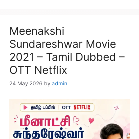
Meenakshi
Sundareshwar Movie
2021 – Tamil Dubbed –
OTT Netflix
24 May 2026
by
admin