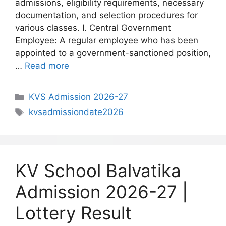
admissions, eligibility requirements, necessary
documentation, and selection procedures for
various classes. I. Central Government
Employee: A regular employee who has been
appointed to a government-sanctioned position,
…
Read more
Categories
KVS Admission 2026-27
Tags
kvsadmissiondate2026
KV School Balvatika
Admission 2026-27 |
Lottery Result