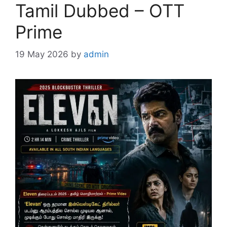
Tamil Dubbed – OTT
Prime
19 May 2026
by
admin