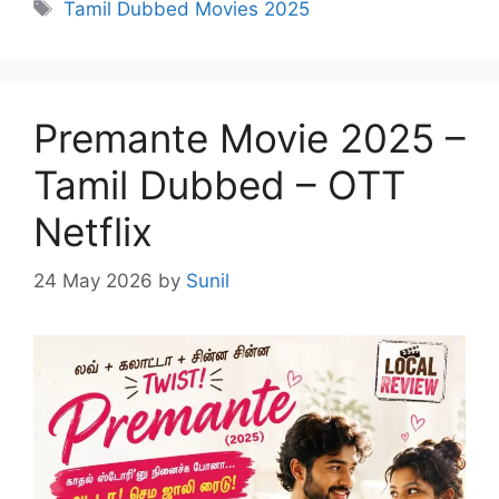
Tags
Tamil Dubbed Movies 2025
Premante Movie 2025 –
Tamil Dubbed – OTT
Netflix
24 May 2026
by
Sunil