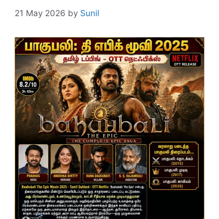
21 May 2026
by
Sunil