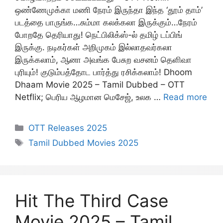
ஒண்ணேமுக்கா மணி நேரம் இருந்தா இந்த ‘தூம் தாம்’
படத்தை பாருங்க…சும்மா கலக்கலா இருக்கும்…நேரம்
போறதே தெரியாது! நெட்பிலிக்ஸ்-ல் தமிழ் டப்பிங்
இருக்கு. நடிகர்கள் அறிமுகம் இல்லாதவர்கலா
இருக்கலாம், ஆனா அவங்க பேசுற வசனம் தெளிவா
புரியும்! குடும்பத்தோட பார்த்து ரசிக்கலாம்! Dhoom
Dhaam Movie 2025 – Tamil Dubbed – OTT
Netflix; பெரிய ஆழமான மெசேஜ், உலக …
Read more
Categories
OTT Releases 2025
Tags
Tamil Dubbed Movies 2025
Hit The Third Case
Movie 2025 – Tamil