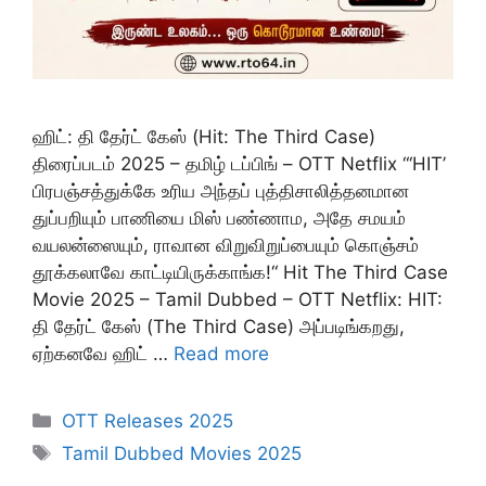
ஹிட்: தி தேர்ட் கேஸ் (Hit: The Third Case)
திரைப்படம் 2025 – தமிழ் டப்பிங் – OTT Netflix “‘HIT’
பிரபஞ்சத்துக்கே உரிய அந்தப் புத்திசாலித்தனமான
துப்பறியும் பாணியை மிஸ் பண்ணாம, அதே சமயம்
வயலன்ஸையும், ராவான விறுவிறுப்பையும் கொஞ்சம்
தூக்கலாவே காட்டியிருக்காங்க!“ Hit The Third Case
Movie 2025 – Tamil Dubbed – OTT Netflix: HIT:
தி தேர்ட் கேஸ் (The Third Case) அப்படிங்கறது,
ஏற்கனவே ஹிட் …
Read more
Categories
OTT Releases 2025
Tags
Tamil Dubbed Movies 2025