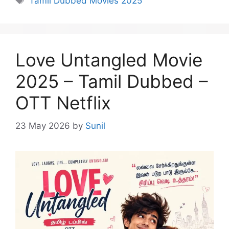
Tamil Dubbed Movies 2025
Love Untangled Movie
2025 – Tamil Dubbed –
OTT Netflix
23 May 2026
by
Sunil