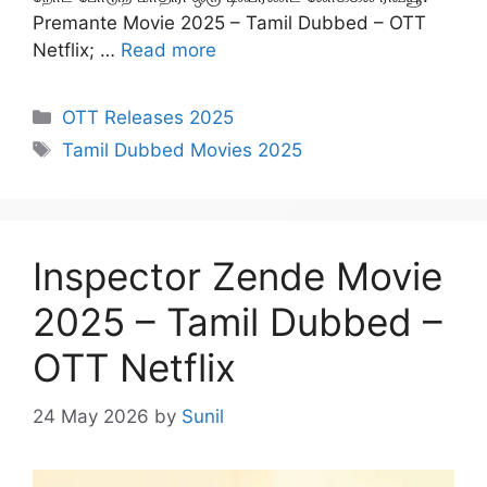
Premante Movie 2025 – Tamil Dubbed – OTT
Netflix; …
Read more
Categories
OTT Releases 2025
Tags
Tamil Dubbed Movies 2025
Inspector Zende Movie
2025 – Tamil Dubbed –
OTT Netflix
24 May 2026
by
Sunil