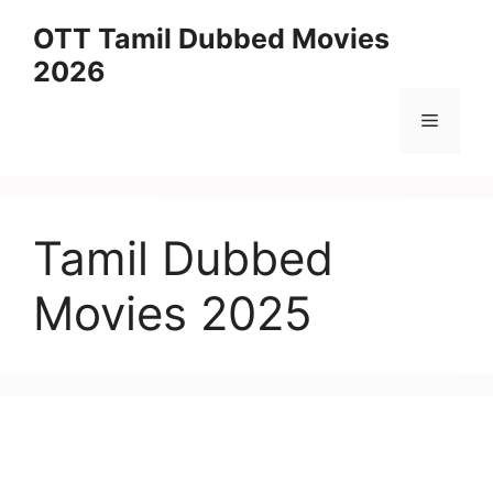
Skip
OTT Tamil Dubbed Movies
to
2026
content
Menu
Tamil Dubbed
Movies 2025