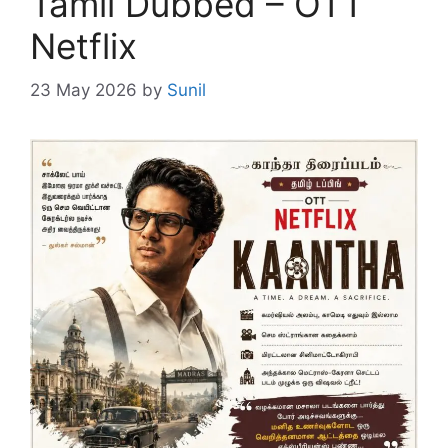
Tamil Dubbed – OTT
Netflix
23 May 2026
by
Sunil